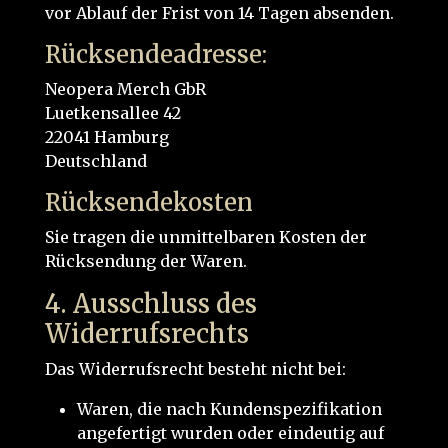
vor Ablauf der Frist von 14 Tagen absenden.
Rücksendeadresse:
Neopera Merch GbR
Luetkensallee 42
22041 Hamburg
Deutschland
Rücksendekosten
Sie tragen die unmittelbaren Kosten der
Rücksendung der Waren.
4. Ausschluss des
Widerrufsrechts
Das Widerrufsrecht besteht nicht bei:
Waren, die nach Kundenspezifikation
angefertigt wurden oder eindeutig auf