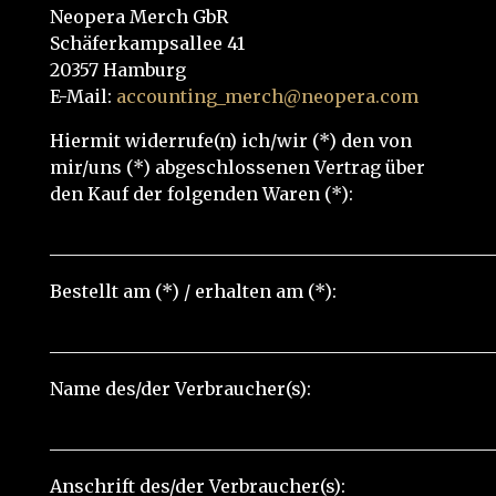
Neopera Merch GbR
Schäferkampsallee 41
20357 Hamburg
E-Mail:
accounting_merch@neopera.com
Hiermit widerrufe(n) ich/wir (*) den von
mir/uns (*) abgeschlossenen Vertrag über
den Kauf der folgenden Waren (*):
__________________________________________________
Bestellt am (*) / erhalten am (*):
__________________________________________________
Name des/der Verbraucher(s):
__________________________________________________
Anschrift des/der Verbraucher(s):